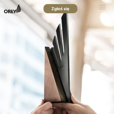
Zgłoś się