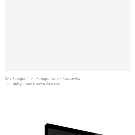
Orły Fotografii
Fotografowie - Raszówka
Baby-Love Dorota Żelazna