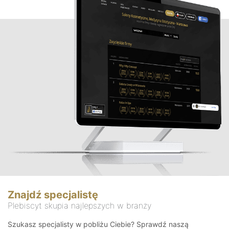
Znajdź specjalistę
Plebiscyt skupia najlepszych w branży
Szukasz specjalisty w pobliżu Ciebie? Sprawdź naszą