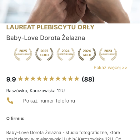
LAUREAT PLEBISCYTU ORŁY
Baby-Love Dorota Żelazna
Pokaż więcej >>
9.9
(88)
Raszówka, Karczowiska 12U
Pokaż numer telefonu
O firmie:
Baby-Love Dorota Żelazna - studio fotograficzne, które
znajdziemy w miejscowości Lubin/ Karczowiska 12U. Od