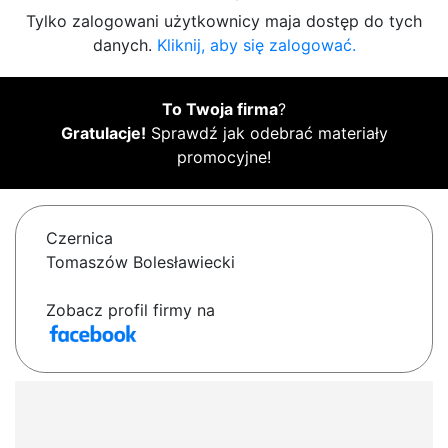
Tylko zalogowani użytkownicy maja dostęp do tych
danych.
Kliknij, aby się zalogować.
To Twoja firma
?
Gratulacje!
Sprawdź jak odebrać materiały
promocyjne!
Czernica
Tomaszów Bolesławiecki
Zobacz profil firmy na