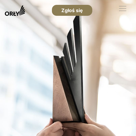
Zgłoś się