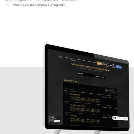
Podlaska Akademia Fotografii