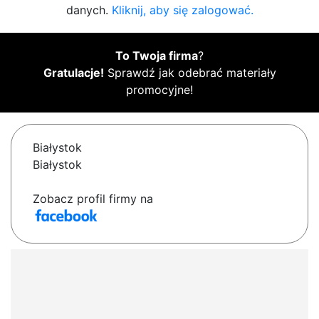
danych.
Kliknij, aby się zalogować.
To Twoja firma
?
Gratulacje!
Sprawdź jak odebrać materiały
promocyjne!
Białystok
Białystok
Zobacz profil firmy na