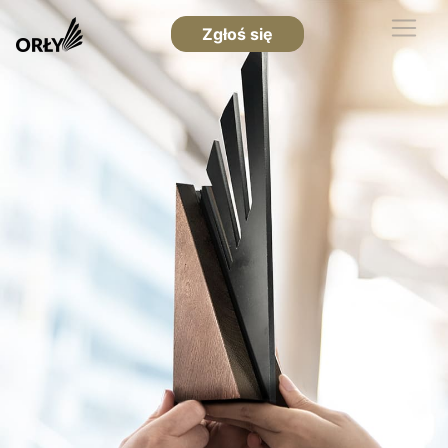
Zgłoś się