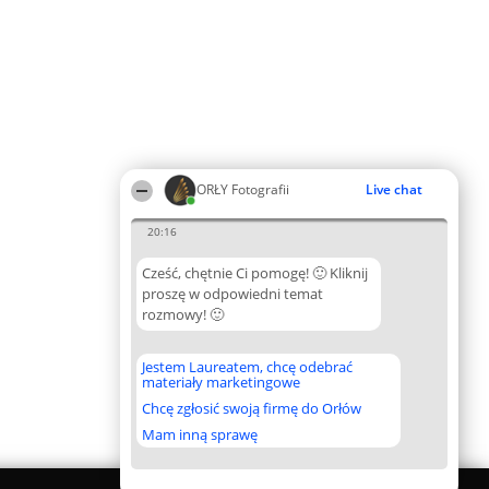
ORŁY Fotografii
Live chat
20:16
Cześć, chętnie Ci pomogę! 🙂 Kliknij
proszę w odpowiedni temat
rozmowy! 🙂
Jestem Laureatem, chcę odebrać
materiały marketingowe
Chcę zgłosić swoją firmę do Orłów
Mam inną sprawę