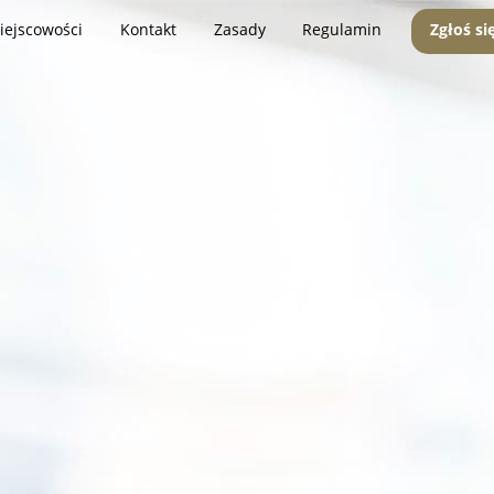
iejscowości
Kontakt
Zasady
Regulamin
Zgłoś si