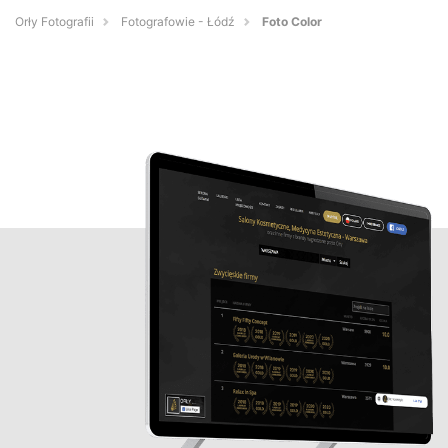
Orły Fotografii
Fotografowie - Łódź
Foto Color