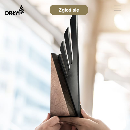
Zgłoś się