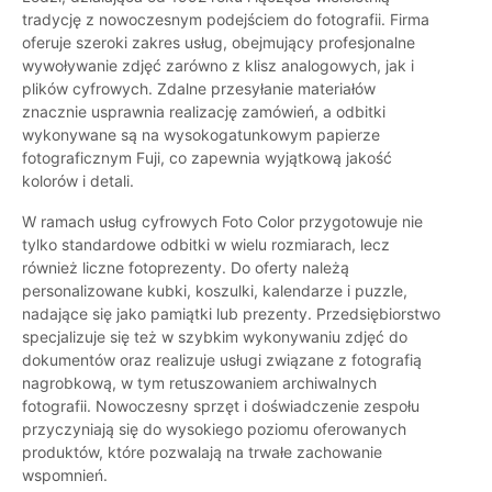
tradycję z nowoczesnym podejściem do fotografii. Firma
oferuje szeroki zakres usług, obejmujący profesjonalne
wywoływanie zdjęć zarówno z klisz analogowych, jak i
plików cyfrowych. Zdalne przesyłanie materiałów
znacznie usprawnia realizację zamówień, a odbitki
wykonywane są na wysokogatunkowym papierze
fotograficznym Fuji, co zapewnia wyjątkową jakość
kolorów i detali.
W ramach usług cyfrowych Foto Color przygotowuje nie
tylko standardowe odbitki w wielu rozmiarach, lecz
również liczne fotoprezenty. Do oferty należą
personalizowane kubki, koszulki, kalendarze i puzzle,
nadające się jako pamiątki lub prezenty. Przedsiębiorstwo
specjalizuje się też w szybkim wykonywaniu zdjęć do
dokumentów oraz realizuje usługi związane z fotografią
nagrobkową, w tym retuszowaniem archiwalnych
fotografii. Nowoczesny sprzęt i doświadczenie zespołu
przyczyniają się do wysokiego poziomu oferowanych
produktów, które pozwalają na trwałe zachowanie
wspomnień.