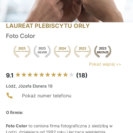
LAUREAT PLEBISCYTU ORŁY
Foto Color
Pokaż więcej >>
9.1
(18)
Łódź, Józefa Elsnera 19
Pokaż numer telefonu
O firmie:
Foto Color
to ceniona firma fotograficzna z siedzibą w
Łodzi, działająca od 1992 roku i łącząca wieloletnią