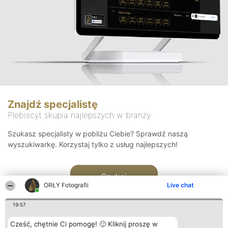
Znajdź specjalistę
Plebiscyt skupia najlepszych w branży
Szukasz specjalisty w pobliżu Ciebie? Sprawdź naszą
wyszukiwarkę. Korzystaj tylko z usług najlepszych!
Szukaj
ORŁY Fotografii
Live chat
19:57
Cześć, chętnie Ci pomogę! 🙂 Kliknij proszę w