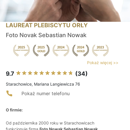
LAUREAT PLEBISCYTU ORŁY
Foto Novak Sebastian Nowak
Pokaż więcej >>
9.7
(34)
Starachowice, Mariana Langiewicza 76
Pokaż numer telefonu
O firmie:
Od października 2000 roku w Starachowicach
funkcjonuje firma
Foto Nowak Sebastian Nowak
,