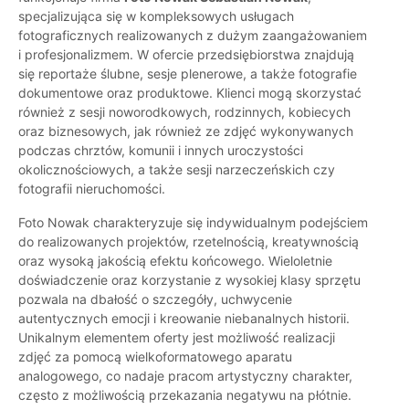
specjalizująca się w kompleksowych usługach
fotograficznych realizowanych z dużym zaangażowaniem
i profesjonalizmem. W ofercie przedsiębiorstwa znajdują
się reportaże ślubne, sesje plenerowe, a także fotografie
dokumentowe oraz produktowe. Klienci mogą skorzystać
również z sesji noworodkowych, rodzinnych, kobiecych
oraz biznesowych, jak również ze zdjęć wykonywanych
podczas chrztów, komunii i innych uroczystości
okolicznościowych, a także sesji narzeczeńskich czy
fotografii nieruchomości.
Foto Nowak charakteryzuje się indywidualnym podejściem
do realizowanych projektów, rzetelnością, kreatywnością
oraz wysoką jakością efektu końcowego. Wieloletnie
doświadczenie oraz korzystanie z wysokiej klasy sprzętu
pozwala na dbałość o szczegóły, uchwycenie
autentycznych emocji i kreowanie niebanalnych historii.
Unikalnym elementem oferty jest możliwość realizacji
zdjęć za pomocą wielkoformatowego aparatu
analogowego, co nadaje pracom artystyczny charakter,
często z możliwością przekazania negatywu na płótnie.