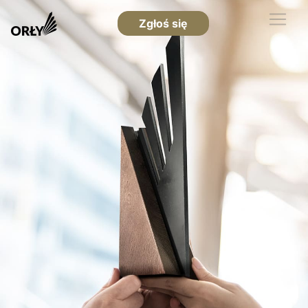
Zgłoś się