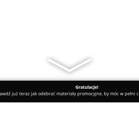
Gratulacje!
awdź już teraz jak odebrać materiały promocyjne, by móc w pełni c