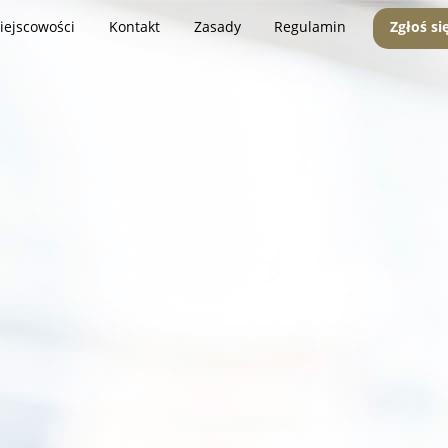
iejscowości
Kontakt
Zasady
Regulamin
Zgłoś si