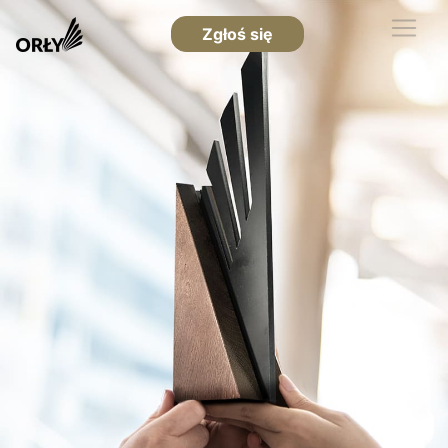
Zgłoś się