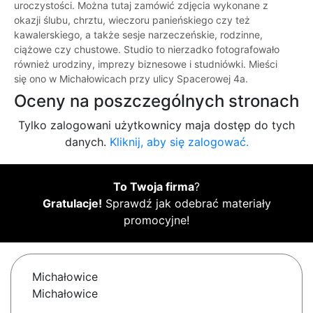
uroczystości. Można tutaj zamówić zdjęcia wykonane z
okazji ślubu, chrztu, wieczoru panieńskiego czy też
kawalerskiego, a także sesje narzeczeńskie, rodzinne,
ciążowe czy chustowe. Studio to nierzadko fotografowało
również urodziny, imprezy biznesowe i studniówki. Mieści
się ono w Michałowicach przy ulicy Spacerowej 4a.
Oceny na poszczególnych stronach
Tylko zalogowani użytkownicy maja dostęp do tych
danych.
Kliknij, aby się zalogować.
To Twoja firma
?
Gratulacje!
Sprawdź jak odebrać materiały
promocyjne!
Michałowice
Michałowice