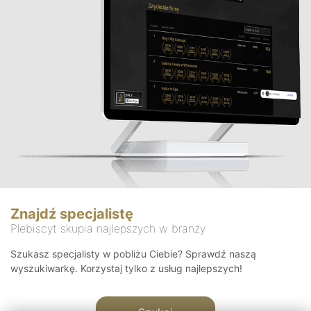
Znajdź specjalistę
Plebiscyt skupia najlepszych w branży
Szukasz specjalisty w pobliżu Ciebie? Sprawdź naszą
wyszukiwarkę. Korzystaj tylko z usług najlepszych!