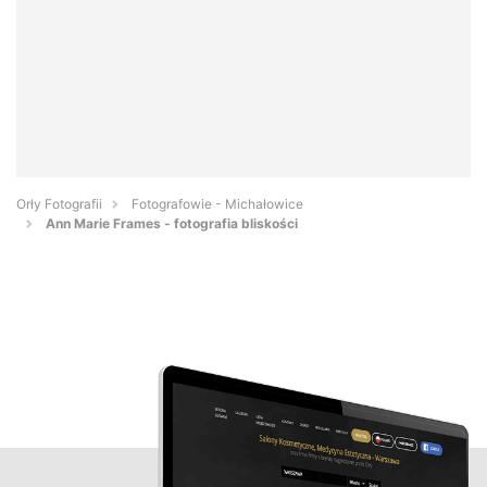
Orły Fotografii
Fotografowie - Michałowice
Ann Marie Frames - fotografia bliskości