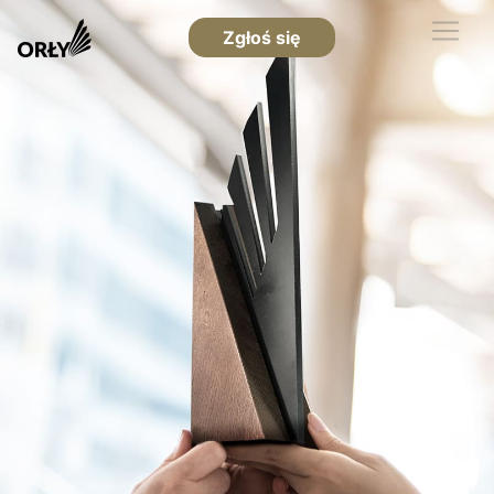
Zgłoś się