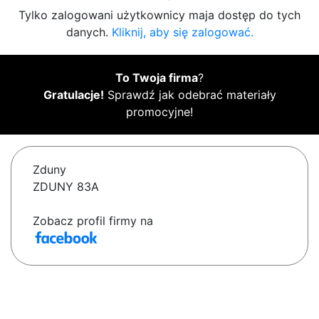
Tylko zalogowani użytkownicy maja dostęp do tych
danych.
Kliknij, aby się zalogować.
To Twoja firma
?
Gratulacje!
Sprawdź jak odebrać materiały
promocyjne!
Zduny
ZDUNY 83A
Zobacz profil firmy na