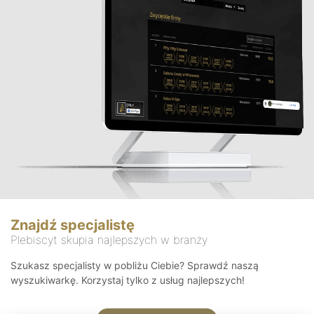
Znajdź specjalistę
Plebiscyt skupia najlepszych w branży
Szukasz specjalisty w pobliżu Ciebie? Sprawdź naszą
wyszukiwarkę. Korzystaj tylko z usług najlepszych!