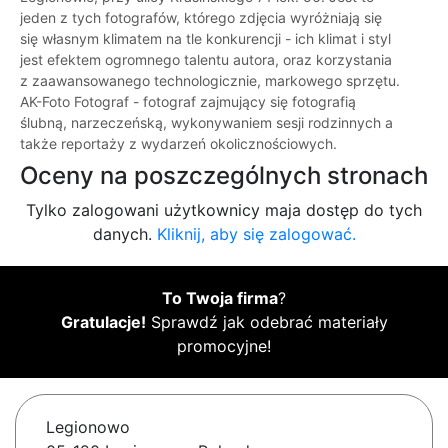
jeden z tych fotografów, którego zdjęcia wyróżniają się
się własnym klimatem na tle konkurencji - ich klimat i styl
jest efektem ogromnego talentu autora, oraz korzystania
z zaawansowanego technologicznie, markowego sprzętu.
AK-Foto Fotograf - fotograf zajmujący się fotografią
ślubną, narzeczeńską, wykonywaniem sesji rodzinnych a
także reportaży z wydarzeń okolicznościowych.
Oceny na poszczególnych stronach
Tylko zalogowani użytkownicy maja dostęp do tych
danych.
Kliknij, aby się zalogować.
To Twoja firma
?
Gratulacje!
Sprawdź jak odebrać materiały
promocyjne!
Legionowo