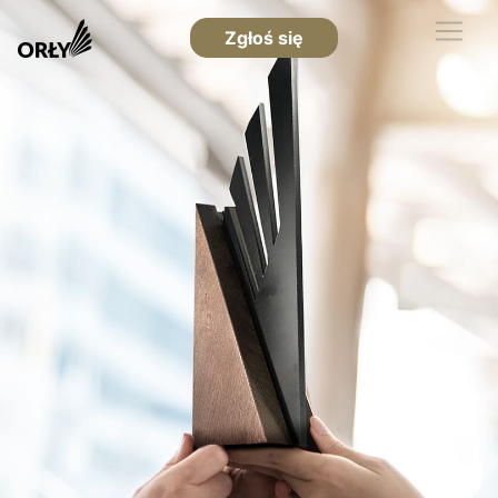
Zgłoś się