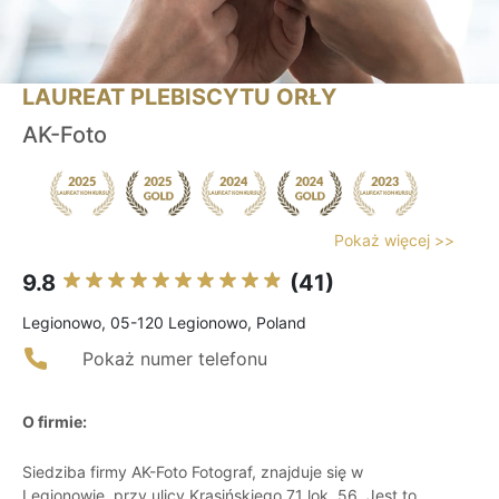
LAUREAT PLEBISCYTU ORŁY
AK-Foto
Pokaż więcej >>
9.8
(41)
Legionowo, 05-120 Legionowo, Poland
Pokaż numer telefonu
O firmie:
Siedziba firmy AK-Foto Fotograf, znajduje się w
Legionowie, przy ulicy Krasińskiego 71 lok. 56. Jest to