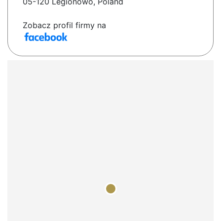
05-120 Legionowo, Poland
Zobacz profil firmy na