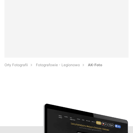
Orły Fotografii
Fotografowie - Legionowo
AK-Foto