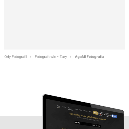
Orły Fotografii
Fotografowie - Żary
AgaMi Fotografia