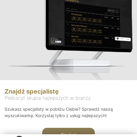
Znajdź specjalistę
Plebiscyt skupia najlepszych w branży
Szukasz specjalisty w pobliżu Ciebie? Sprawdź naszą
wyszukiwarkę. Korzystaj tylko z usług najlepszych!
Szukaj