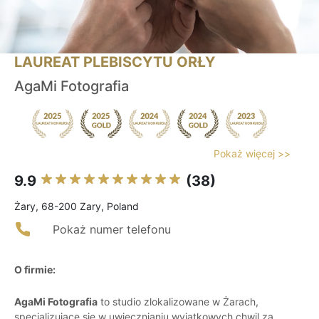
LAUREAT PLEBISCYTU ORŁY
AgaMi Fotografia
Pokaż więcej >>
9.9
(38)
Żary, 68-200 Zary, Poland
Pokaż numer telefonu
O firmie:
AgaMi Fotografia
to studio zlokalizowane w Żarach,
specjalizujące się w uwiecznianiu wyjątkowych chwil za