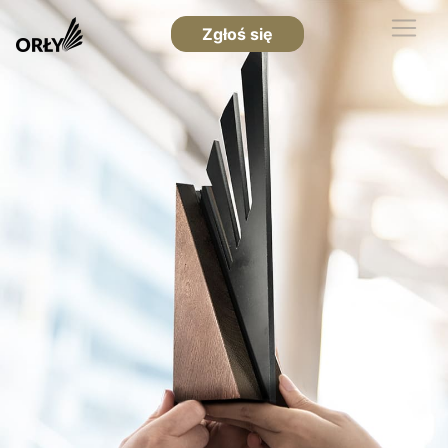
Zgłoś się