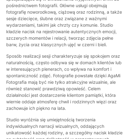
pośrednictwem fotografii. Główne usługi obejmują
fotografię noworodkową, ciążową oraz rodzinną, a także
sesje dziecięce, ślubne oraz związane z ważnymi
wydarzeniami, takimi jak chrzty czy komunie. Studio
kładzie nacisk na rejestrowanie autentycznych emocji,
szczerych momentów i relacji, tworząc zdjęcia pełne
barw, życia oraz klasycznych ujęć w czerni i bieli.
Sposób realizacji sesji charakteryzuje się spokojem oraz
naturalnością, często odbywa się w domach klientów lub
w interesujących plenerach, co wpływa na komfort i
spontaniczność zdjęć. Fotografie powstałe dzięki AgaMi
Fotografia mają być nie tylko atrakcyjne wizualnie, ale
również stanowić prawdziwą opowieść. Celem
działalności jest dostarczenie klientom pamiątki, która
wiernie oddaje atmosferę chwil i rodzinnych więzi oraz
zachowuje ich piękno na lata.
Studio wyróżnia się umiejętnością tworzenia
indywidualnych narracji wizualnych, oddających
unikatowość każdej rodziny, a szczególny nacisk kładzie