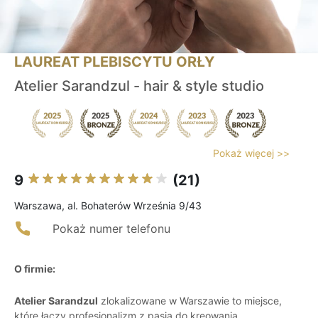
LAUREAT PLEBISCYTU ORŁY
Atelier Sarandzul - hair & style studio
Pokaż więcej >>
9
(21)
Warszawa, al. Bohaterów Września 9/43
Pokaż numer telefonu
O firmie:
Atelier Sarandzul
zlokalizowane w Warszawie to miejsce,
które łączy profesjonalizm z pasją do kreowania