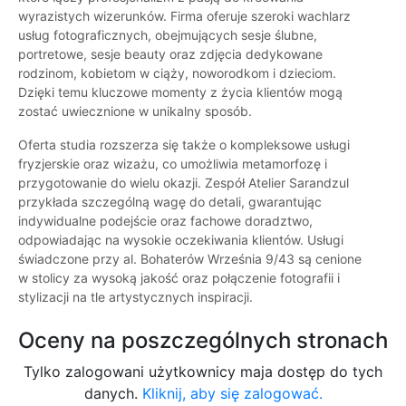
wyrazistych wizerunków. Firma oferuje szeroki wachlarz
usług fotograficznych, obejmujących sesje ślubne,
portretowe, sesje beauty oraz zdjęcia dedykowane
rodzinom, kobietom w ciąży, noworodkom i dzieciom.
Dzięki temu kluczowe momenty z życia klientów mogą
zostać uwiecznione w unikalny sposób.
Oferta studia rozszerza się także o kompleksowe usługi
fryzjerskie oraz wizażu, co umożliwia metamorfozę i
przygotowanie do wielu okazji. Zespół Atelier Sarandzul
przykłada szczególną wagę do detali, gwarantując
indywidualne podejście oraz fachowe doradztwo,
odpowiadając na wysokie oczekiwania klientów. Usługi
świadczone przy al. Bohaterów Września 9/43 są cenione
w stolicy za wysoką jakość oraz połączenie fotografii i
stylizacji na tle artystycznych inspiracji.
Oceny na poszczególnych stronach
Tylko zalogowani użytkownicy maja dostęp do tych
danych.
Kliknij, aby się zalogować.