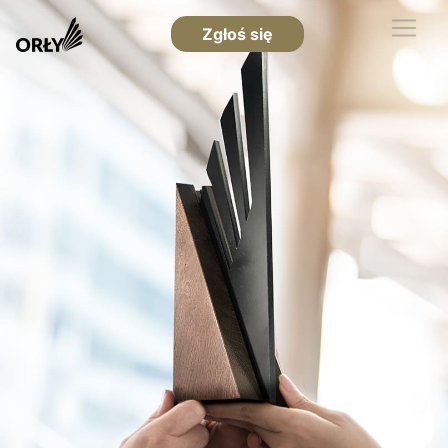
Zgłoś się