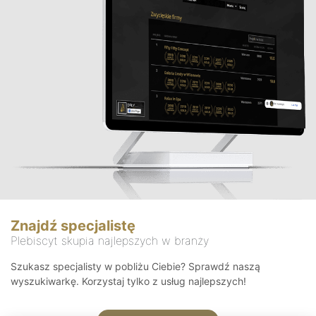
Znajdź specjalistę
Plebiscyt skupia najlepszych w branży
Szukasz specjalisty w pobliżu Ciebie? Sprawdź naszą
wyszukiwarkę. Korzystaj tylko z usług najlepszych!