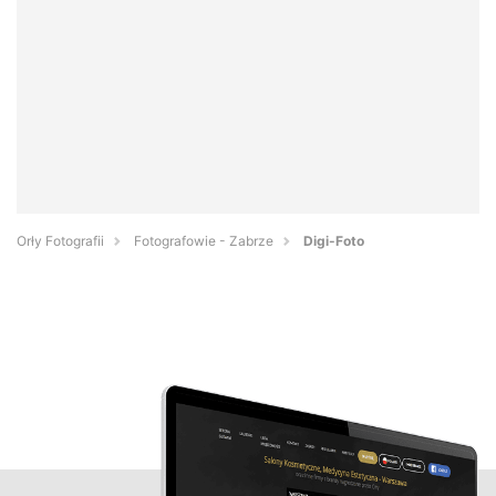
Orły Fotografii
Fotografowie - Zabrze
Digi-Foto