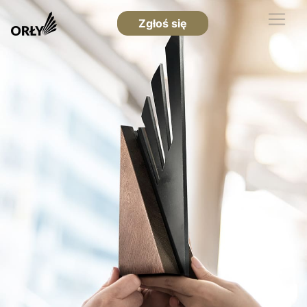
Zgłoś się