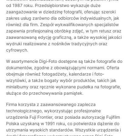
od 1987 roku. Przedsiębiorstwo wykazuje duże
zaangażowanie w dziedzinę fotografii, oferując szeroki
zakres usług zarówno dla odbiorców indywidualnych, jak
również dla firm. Zespół wykwalifikowanych specjalistów
zapewnia profesjonalną obróbkę zdjęć, w tym retusz oraz
zaawansowaną edycję graficzną, a także wysokiej jakości
wydruki realizowane z nośników tradycyjnych oraz
cyfrowych.
W asortymencie Digi-Foto dostępne są także fotografie do
dokumentów, zgodne z obowiązującymi normami. Oferta
obejmuje również fotogadżety, kalendarze i foto-
wizytówki, a także bogaty wybór produktów, takich jak
minialbumy oraz ręcznie wykonane pudełka na fotografie,
służące do przechowywania pamiątek.
Firma korzysta z zaawansowanego zaplecza
technologicznego, wykorzystując profesjonalne
urządzenia Fuji Frontier, oraz posiada autoryzację Fujifilm
Polska uzyskaną w 1991 roku, co potwierdza dążenie do
utrzymania wysokich standardów. Wszystkie urządzenia i