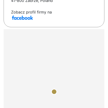
41-800 Zabrze, Poland
Zobacz profil firmy na