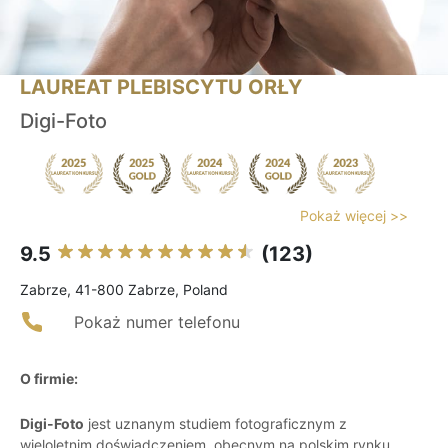
LAUREAT PLEBISCYTU ORŁY
Digi-Foto
Pokaż więcej >>
9.5
(123)
Zabrze, 41-800 Zabrze, Poland
Pokaż numer telefonu
O firmie:
Digi-Foto
jest uznanym studiem fotograficznym z
wieloletnim doświadczeniem, obecnym na polskim rynku