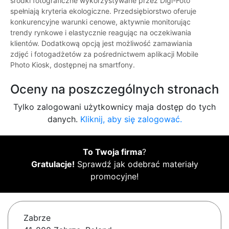
środki fotograficzne wykorzystywane przez Digi-Foto
spełniają kryteria ekologiczne. Przedsiębiorstwo oferuje
konkurencyjne warunki cenowe, aktywnie monitorując
trendy rynkowe i elastycznie reagując na oczekiwania
klientów. Dodatkową opcją jest możliwość zamawiania
zdjęć i fotogadżetów za pośrednictwem aplikacji Mobile
Photo Kiosk, dostępnej na smartfony.
Oceny na poszczególnych stronach
Tylko zalogowani użytkownicy maja dostęp do tych
danych.
Kliknij, aby się zalogować.
To Twoja firma
?
Gratulacje!
Sprawdź jak odebrać materiały
promocyjne!
Zabrze