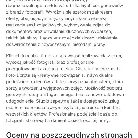
rozpoznawalnego punktu wśród lokalnych usługodawców
z branży fotografii. Wyróżnia się szerokim zakresem
oferty, obejmującym między innymi kompleksową
realizację sesji zdjęciowych, wykonywanie zdjęć do
dokumentów oraz utrwalanie kluczowych wydarzeń,
takich jak śluby. Łączy w swojej działalności wieloletnie
doświadczenie z nowoczesnymi metodami pracy.
Klienci doceniają firmę za sprawność realizowania zleceń,
wysoką jakość fotografii oraz profesjonalne
przygotowanie każdego projektu. Charakterystyczne dla
Foto-Dorota są kreatywne rozwiązania, indywidualne
podejście do klientów, a także przyjazna atmosfera, która
sprzyja tworzeniu wyjątkowych zdjęć. Możliwość odbioru
gotowych fotografii tego samego dnia stanowi dodatkowe
udogodnienie. Studio zapewnia także dostępność usług
osobom niepełnosprawnym, wykazując troskę o komfort
wszystkich klientów. Profesjonalne podejście i pasja do
fotografii stanowią fundament działalności tej firmy.
Oceny na poszczególnych stronach