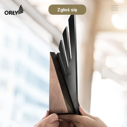
Zgłoś się