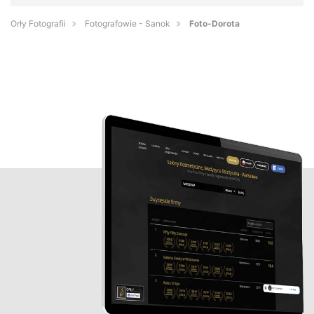
Orły Fotografii
Fotografowie - Sanok
Foto-Dorota