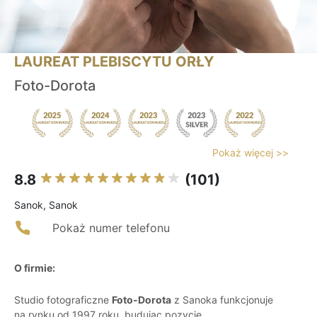
LAUREAT PLEBISCYTU ORŁY
Foto-Dorota
Pokaż więcej >>
8.8
(101)
Sanok, Sanok
Pokaż numer telefonu
O firmie:
Studio fotograficzne
Foto-Dorota
z Sanoka funkcjonuje
na rynku od 1997 roku, budując pozycję