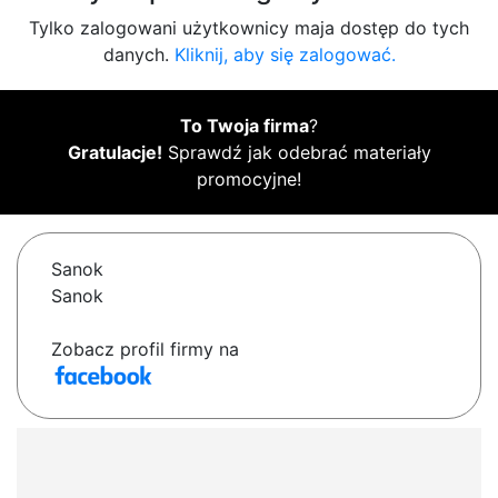
Tylko zalogowani użytkownicy maja dostęp do tych
danych.
Kliknij, aby się zalogować.
To Twoja firma
?
Gratulacje!
Sprawdź jak odebrać materiały
promocyjne!
Sanok
Sanok
Zobacz profil firmy na