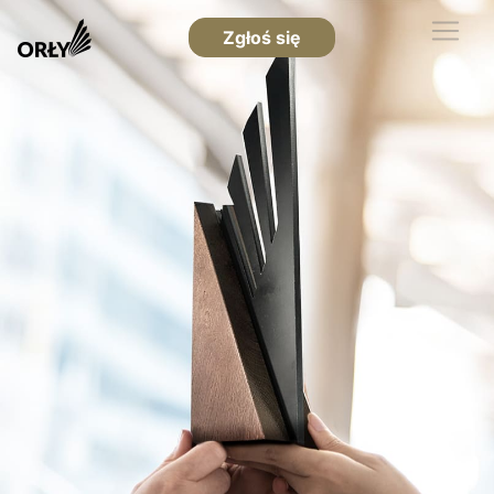
Zgłoś się