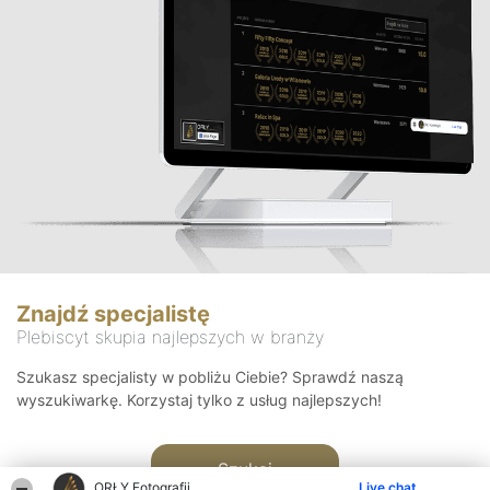
Znajdź specjalistę
Plebiscyt skupia najlepszych w branży
Szukasz specjalisty w pobliżu Ciebie? Sprawdź naszą
wyszukiwarkę. Korzystaj tylko z usług najlepszych!
Szukaj
ORŁY Fotografii
Live chat