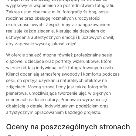
wyjątkowych wspomnień za pośrednictwem fotografii.
Zakres usług obejmuje m.in. fotografię ślubną, sesje
rodzinne oraz obsługę rozmaitych uroczystości
okolicznościowych. Zespół firmy z zaangażowaniem
realizuje każde zlecenie, kierując się dążeniem do
uchwycenia autentycznych emocji i kluczowych chwil,
aby zapewnić wysoką jakość zdjęć.
W ofercie znaleźć można również profesjonalne sesje
ciążowe, dziecięce oraz portrety wizerunkowe, które
wiernie oddają indywidualność fotografowanych osób.
Klienci doceniają atmosferę swobody i komfortu podczas
sesji, co sprzyja uzyskaniu naturalnych efektów na
zdjęciach. Mocną stroną firmy jest także fotografia
plenerowa, umożliwiająca tworzenie ujęć w pięknych
sceneriach na łonie natury. Pracownia wyróżnia się
dbałością o detale, indywidualnym podejściem oraz
artystycznym opracowaniem każdego projektu.
Oceny na poszczególnych stronach