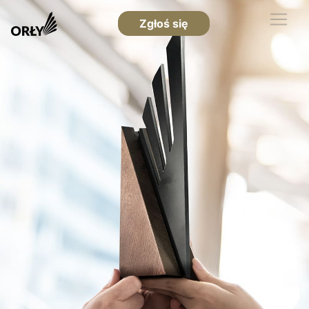
Zgłoś się