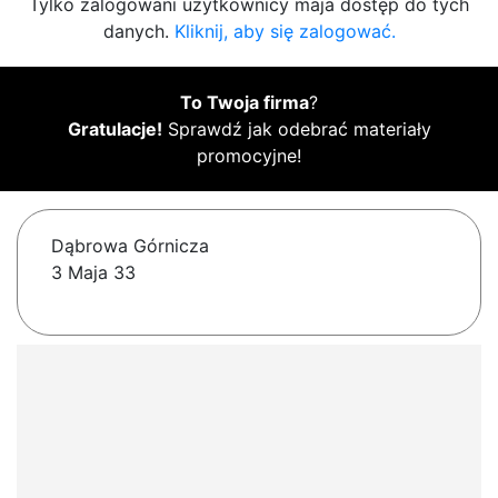
Tylko zalogowani użytkownicy maja dostęp do tych
danych.
Kliknij, aby się zalogować.
To Twoja firma
?
Gratulacje!
Sprawdź jak odebrać materiały
promocyjne!
Dąbrowa Górnicza
3 Maja 33