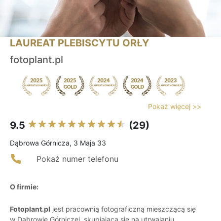
LAUREAT PLEBISCYTU ORŁY
fotoplant.pl
Pokaż więcej >>
9.5
(29)
Dąbrowa Górnicza, 3 Maja 33
Pokaż numer telefonu
O firmie:
Fotoplant.pl
jest pracownią fotograficzną mieszczącą się
w Dąbrowie Górniczej, skupiającą się na utrwalaniu