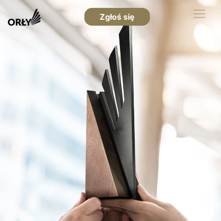
Zgłoś się