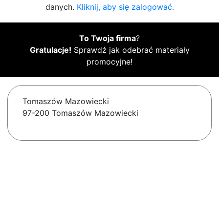
danych.
Kliknij, aby się zalogować.
To Twoja firma
?
Gratulacje!
Sprawdź jak odebrać materiały
promocyjne!
Tomaszów Mazowiecki
97-200 Tomaszów Mazowiecki