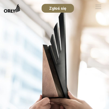
Zgłoś się