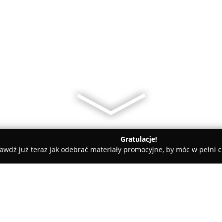
Gratulacje!
awdź już teraz jak odebrać materiały promocyjne, by móc w pełni c
tudio foto-video