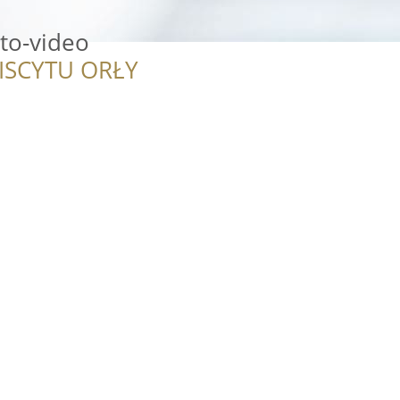
oto-video
ISCYTU ORŁY