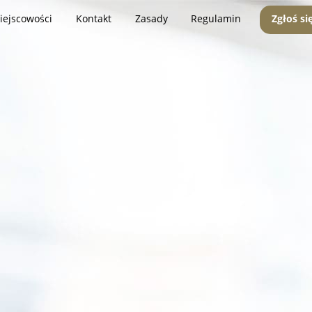
iejscowości
Kontakt
Zasady
Regulamin
Zgłoś si