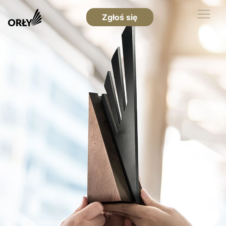
Zgłoś się