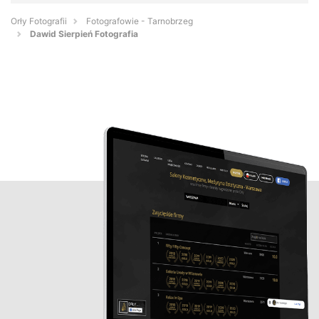
Orły Fotografii
Fotografowie - Tarnobrzeg
Dawid Sierpień Fotografia