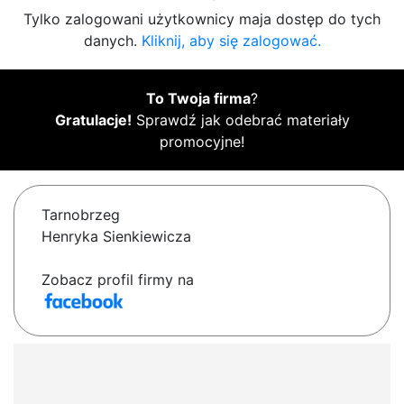
Tylko zalogowani użytkownicy maja dostęp do tych
danych.
Kliknij, aby się zalogować.
To Twoja firma
?
Gratulacje!
Sprawdź jak odebrać materiały
promocyjne!
Tarnobrzeg
Henryka Sienkiewicza
Zobacz profil firmy na