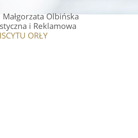
 Małgorzata Olbińska
ystyczna i Reklamowa
ISCYTU ORŁY