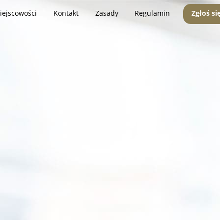
iejscowości
Kontakt
Zasady
Regulamin
Zgłoś si