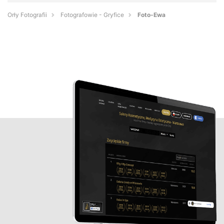
Orły Fotografii
Fotografowie - Gryfice
Foto-Ewa