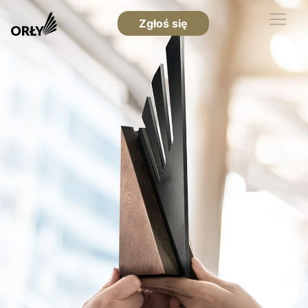
Zgłoś się