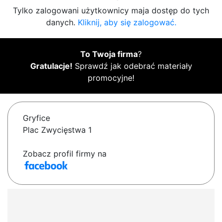
Tylko zalogowani użytkownicy maja dostęp do tych
danych.
Kliknij, aby się zalogować.
To Twoja firma
?
Gratulacje!
Sprawdź jak odebrać materiały
promocyjne!
Gryfice
Plac Zwycięstwa 1
Zobacz profil firmy na