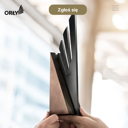
Zgłoś się