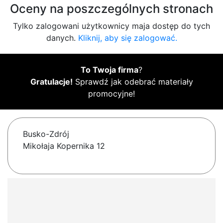
Oceny na poszczególnych stronach
Tylko zalogowani użytkownicy maja dostęp do tych
danych.
Kliknij, aby się zalogować.
To Twoja firma
?
Gratulacje!
Sprawdź jak odebrać materiały
promocyjne!
Busko-Zdrój
Mikołaja Kopernika 12