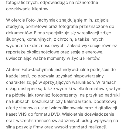
fotograficznych, odpowiadając na różnorodne
oczekiwania klientów.
W ofercie Foto-Jachymiak znajdują się m.in. zdjęcia
studyjne, portretowe oraz fotografie przeznaczone do
dokumentów. Firma specjalizuje się w realizacji zdjęć
ślubnych, komunijnych, z chrzcin, a także innych
wydarzeń okolicznościowych. Zakład wykonuje również
reportaże okolicznościowe oraz sesje plenerowe,
uwieczniając ważne momenty w życiu klientów.
Atutem Foto-Jachymiak jest indywidualne podejście do
każdej sesji, co pozwala uzyskać niepowtarzalny
charakter zdjęć w sprzyjających warunkach. W ramach
usług dostępne są także wydruki wielkoformatowe, w tym
na płótnie, jak również fotoprezenty, na przykład nadruki
na kubkach, koszulkach czy kalendarzach. Dodatkową
ofertę stanowią usługi wideofilmowania oraz digitalizacji
kaset VHS do formatu DVD. Wieloletnie doświadczenie
oraz wszechstronność świadczonych usług wpływają na
silną pozycję firmy oraz wysoki standard realizacji.