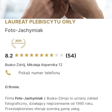
LAUREAT PLEBISCYTU ORŁY
Foto-Jachymiak
8.2
(54)
Busko-Zdrój, Mikołaja Kopernika 12
Pokaż numer telefonu
O firmie:
Firma
Foto-Jachymiak
z Buska-Zdroju to uznany zakład
fotograficzny, działający nieprzerwanie od 1990 roku.
Przedsiębiorstwo oferuje szeroką gamę usług