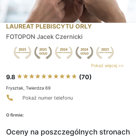
LAUREAT PLEBISCYTU ORŁY
FOTOPON Jacek Czernicki
Pokaż więcej >>
9.8
(70)
Frysztak, Twierdza 69
Pokaż numer telefonu
O firmie:
Oceny na poszczególnych stronach