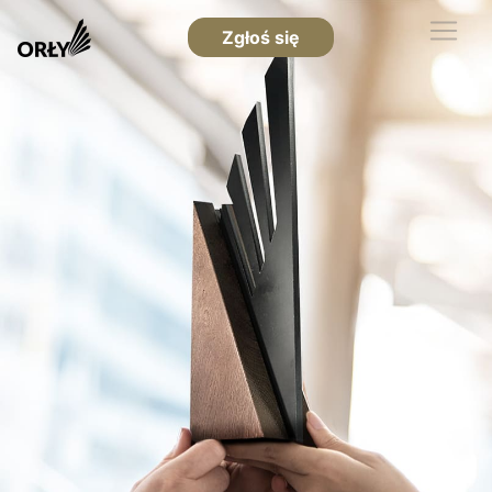
Zgłoś się