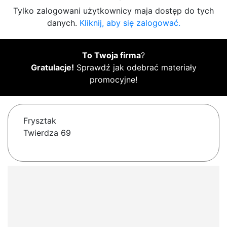
Tylko zalogowani użytkownicy maja dostęp do tych
danych.
Kliknij, aby się zalogować.
To Twoja firma
?
Gratulacje!
Sprawdź jak odebrać materiały
promocyjne!
Frysztak
Twierdza 69