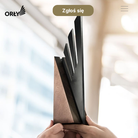
Zgłoś się