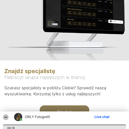
Znajdź specjalistę
Plebiscyt skupia najlepszych w branży
Szukasz specjalisty w pobliżu Ciebie? Sprawdź naszą
wyszukiwarkę. Korzystaj tylko z usług najlepszych!
Szukaj
ORŁY Fotografii
Live chat
06:18