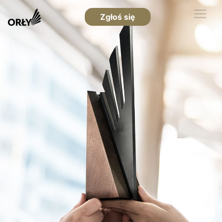
Zgłoś się