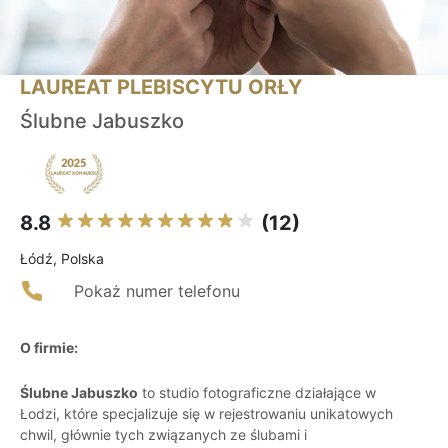
LAUREAT PLEBISCYTU ORŁY
Ślubne Jabuszko
8.8
(12)
Łódź, Polska
Pokaż numer telefonu
O firmie:
Ślubne Jabuszko
to studio fotograficzne działające w
Łodzi, które specjalizuje się w rejestrowaniu unikatowych
chwil, głównie tych związanych ze ślubami i