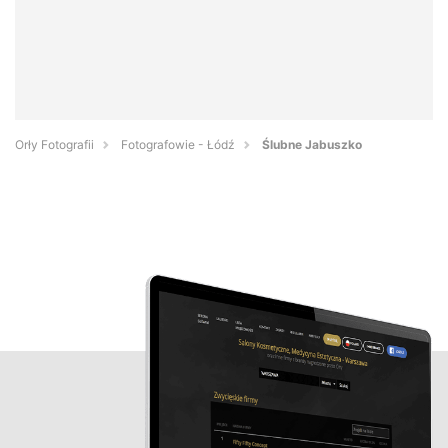
Orły Fotografii
Fotografowie - Łódź
Ślubne Jabuszko