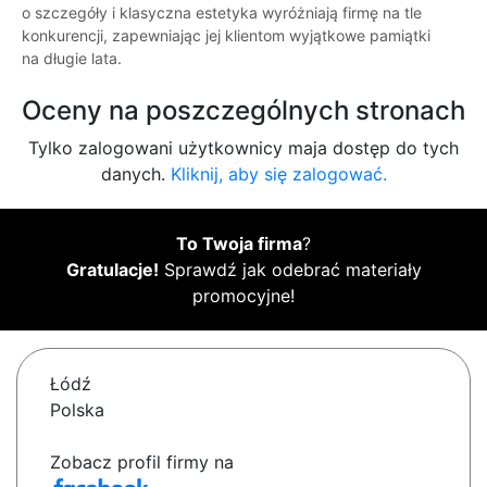
o szczegóły i klasyczna estetyka wyróżniają firmę na tle
konkurencji, zapewniając jej klientom wyjątkowe pamiątki
na długie lata.
Oceny na poszczególnych stronach
Tylko zalogowani użytkownicy maja dostęp do tych
danych.
Kliknij, aby się zalogować.
To Twoja firma
?
Gratulacje!
Sprawdź jak odebrać materiały
promocyjne!
Łódź
Polska
Zobacz profil firmy na