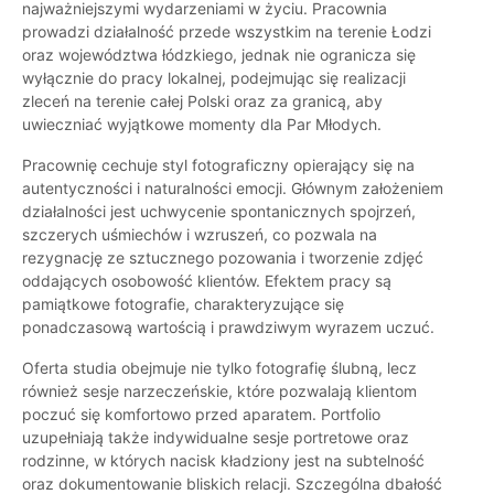
najważniejszymi wydarzeniami w życiu. Pracownia
prowadzi działalność przede wszystkim na terenie Łodzi
oraz województwa łódzkiego, jednak nie ogranicza się
wyłącznie do pracy lokalnej, podejmując się realizacji
zleceń na terenie całej Polski oraz za granicą, aby
uwieczniać wyjątkowe momenty dla Par Młodych.
Pracownię cechuje styl fotograficzny opierający się na
autentyczności i naturalności emocji. Głównym założeniem
działalności jest uchwycenie spontanicznych spojrzeń,
szczerych uśmiechów i wzruszeń, co pozwala na
rezygnację ze sztucznego pozowania i tworzenie zdjęć
oddających osobowość klientów. Efektem pracy są
pamiątkowe fotografie, charakteryzujące się
ponadczasową wartością i prawdziwym wyrazem uczuć.
Oferta studia obejmuje nie tylko fotografię ślubną, lecz
również sesje narzeczeńskie, które pozwalają klientom
poczuć się komfortowo przed aparatem. Portfolio
uzupełniają także indywidualne sesje portretowe oraz
rodzinne, w których nacisk kładziony jest na subtelność
oraz dokumentowanie bliskich relacji. Szczególna dbałość