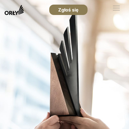
Zgłoś się