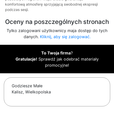
komfortową atmosferę sprzyjającą swobodnej ekspresji
podczas sesji.
Oceny na poszczególnych stronach
Tylko zalogowani użytkownicy maja dostęp do tych
danych.
Kliknij, aby się zalogować.
To Twoja firma
?
Gratulacje!
Sprawdź jak odebrać materiały
promocyjne!
Godziesze Małe
Kalisz, Wielkopolska