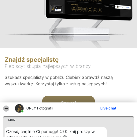
Znajdź specjalistę
Plebiscyt skupia najlepszych w branży
Szukasz specjalisty w pobliżu Ciebie? Sprawdź naszą
wyszukiwarkę. Korzystaj tylko z usług najlepszych!
Szukaj
ORŁY Fotografii
Live chat
14:07
Cześć, chętnie Ci pomogę! 🙂 Kliknij proszę w