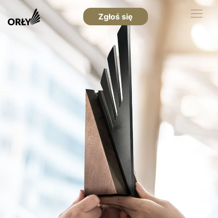
Zgłoś się