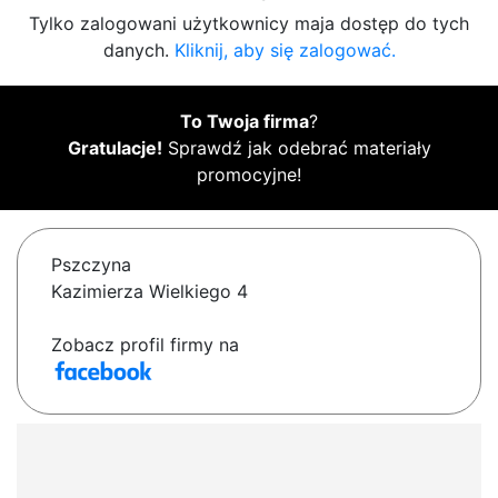
Tylko zalogowani użytkownicy maja dostęp do tych
danych.
Kliknij, aby się zalogować.
To Twoja firma
?
Gratulacje!
Sprawdź jak odebrać materiały
promocyjne!
Pszczyna
Kazimierza Wielkiego 4
Zobacz profil firmy na