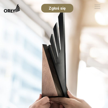
Zgłoś się