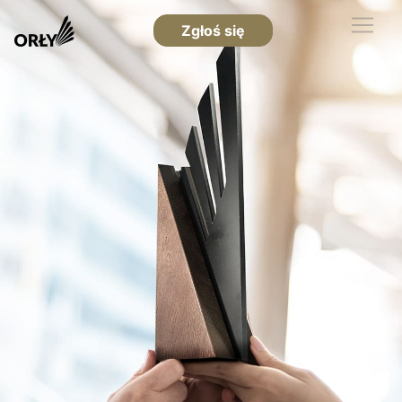
Zgłoś się