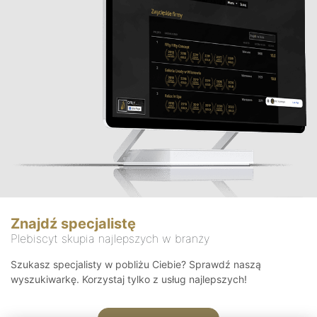
Znajdź specjalistę
Plebiscyt skupia najlepszych w branży
Szukasz specjalisty w pobliżu Ciebie? Sprawdź naszą
wyszukiwarkę. Korzystaj tylko z usług najlepszych!