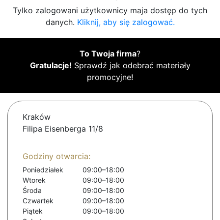
Tylko zalogowani użytkownicy maja dostęp do tych
danych.
Kliknij, aby się zalogować.
To Twoja firma
?
Gratulacje!
Sprawdź jak odebrać materiały
promocyjne!
Kraków
Filipa Eisenberga 11/8
Godziny otwarcia:
Poniedziałek
09:00–18:00
Wtorek
09:00–18:00
Środa
09:00–18:00
Czwartek
09:00–18:00
Piątek
09:00–18:00