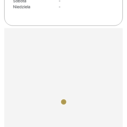
Sobota
-
Niedziela
-