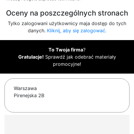
Oceny na poszczególnych stronach
Tylko zalogowani użytkownicy maja dostęp do tych
danych.
Kliknij, aby się zalogować.
To Twoja firma
?
Gratulacje!
Sprawdź jak odebrać materiały
promocyjne!
Warszawa
Pirenejska 2B