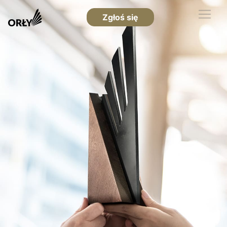
Zgłoś się