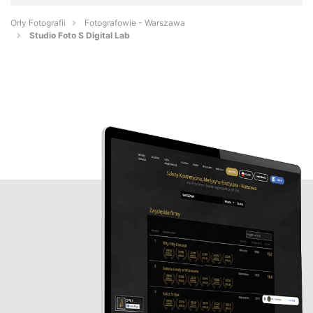
Orły Fotografii
Fotografowie - Warszawa
Studio Foto S Digital Lab