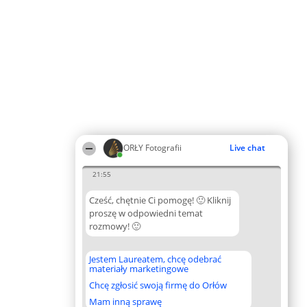
ORŁY Fotografii
Live chat
21:55
Cześć, chętnie Ci pomogę! 🙂 Kliknij
proszę w odpowiedni temat
rozmowy! 🙂
Jestem Laureatem, chcę odebrać
materiały marketingowe
Chcę zgłosić swoją firmę do Orłów
Mam inną sprawę