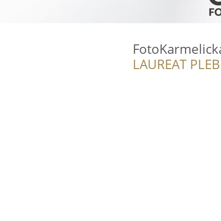
FotoKarmelick
LAUREAT PLEB