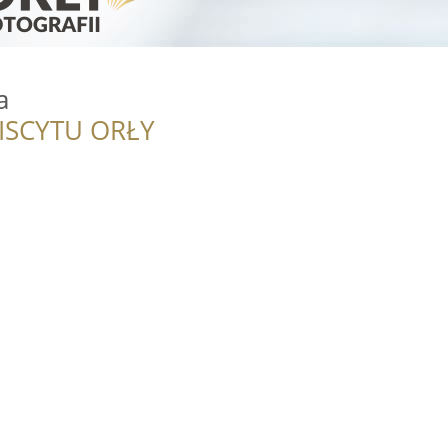
a
ISCYTU ORŁY