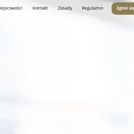
iejscowości
Kontakt
Zasady
Regulamin
Zgłoś si