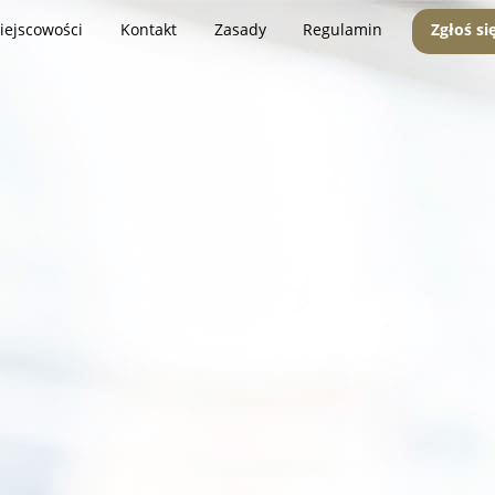
iejscowości
Kontakt
Zasady
Regulamin
Zgłoś si