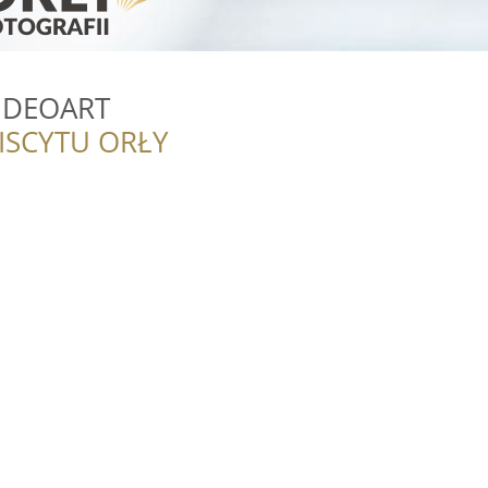
IDEOART
ISCYTU ORŁY