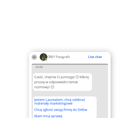
ORŁY Fotografii
Live chat
03:08
Cześć, chętnie Ci pomogę! 🙂 Kliknij
proszę w odpowiedni temat
rozmowy! 🙂
Jestem Laureatem, chcę odebrać
materiały marketingowe
Chcę zgłosić swoją firmę do Orłów
Mam inną sprawę