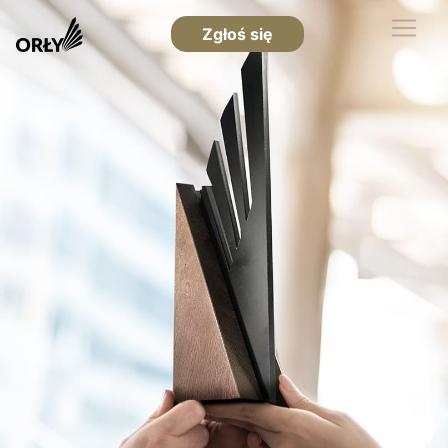
Zgłoś się