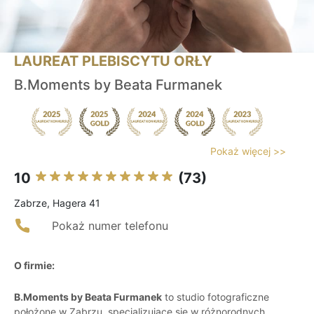
LAUREAT PLEBISCYTU ORŁY
B.Moments by Beata Furmanek
Pokaż więcej >>
10
(73)
Zabrze, Hagera 41
Pokaż numer telefonu
O firmie:
B.Moments by Beata Furmanek
to studio fotograficzne
położone w Zabrzu, specjalizujące się w różnorodnych