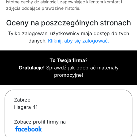
istotne cechy działalności, zapewniając klientom komfort i
zdjęcia oddające prawdziwe historie.
Oceny na poszczególnych stronach
Tylko zalogowani użytkownicy maja dostęp do tych
danych.
Kliknij, aby się zalogować.
To Twoja firma
?
Gratulacje!
Sprawdź jak odebrać materiały
promocyjne!
Zabrze
Hagera 41
Zobacz profil firmy na