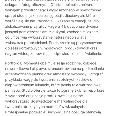
usługach fotograficznych. Oferta obejmuje zarówno
wynajem przestronnego i wyposażonego w nowoczesny
sprzęt studia, jak i realizację sesji zdjęciowych, które
wyróżniają się naturalnością i ukazaniem emocji. Studio,
zlokalizowane przy ulicy Hagera 41, dysponuje dwoma
jasnymi pomieszczeniami z dużymi, zachodnimi oknami,
co umożliwia wykorzystanie naturalnego światła,
zwłaszcza popołudniami. Przestrzenie są przystosowane
do sesji portretowych, modowych, produktowych oraz
nagrań wideo, zapewniając odpowiednie tła i oświetlenie.
Portfolio B.Moments obejmuje sesje rodzinne, kobiece,
noworodkowe i ciążowe, skoncentrowane na podkreślaniu
autentycznego piękna oraz atmosfery swobody. Fotograf
przykłada wagę do tworzenia subtelnych kadrów o
niepowtarzalnym klimacie, które pełnią rolę wartościowej
pamiątki. Studio oferuje także fotografię ślubną, reportaże
z wydarzeń oraz sesje produktowe i kulinarne,
wykorzystując doświadczenie marketingowe dla
tworzenia atrakcyjnych materiałów wizualnych.
Profesjonalne podejście i indywidualna obsługa stanowią