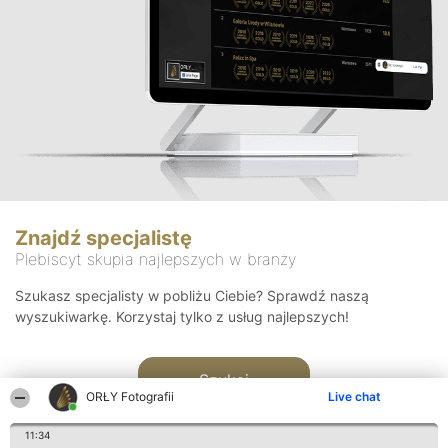
Znajdź specjalistę
Plebiscyt skupia najlepszych w branży
Szukasz specjalisty w pobliżu Ciebie? Sprawdź naszą
wyszukiwarkę. Korzystaj tylko z usług najlepszych!
Szukaj
ORŁY Fotografii
Live chat
11:34