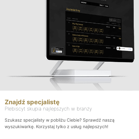
Znajdź specjalistę
Plebiscyt skupia najlepszych w branży
Szukasz specjalisty w pobliżu Ciebie? Sprawdź naszą
wyszukiwarkę. Korzystaj tylko z usług najlepszych!