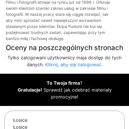
Filmu i Fotografii istnieje na rynku już od 1996 r. Oferuje
swoim klientom szeroki zakres usług w zakresie filmu i
fotografii. W naszej pracy stara się ciągle rozwijać, tak
aby móc sprostać nawet największym wyzwaniom
stawianym przez klientów. Ekipa Foolonii nie boi się
podejmować trudnych zadań, zapewniając przy tym
bardzo miłą i fachową obsługę.
Oceny na poszczególnych stronach
Tylko zalogowani użytkownicy maja dostęp do tych
danych.
Kliknij, aby się zalogować.
To Twoja firma
?
Gratulacje!
Sprawdź jak odebrać materiały
promocyjne!
Łosice
Łosice