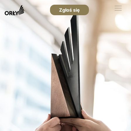
Zgłoś się