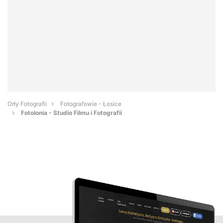
Orły Fotografii
Fotografowie - Łosice
Fotolonia - Studio Filmu i Fotografii