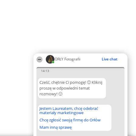
ORŁY Fotografii
Live chat
14:13
Cześć, chętnie Ci pomogę! 🙂 Kliknij
proszę w odpowiedni temat
rozmowy! 🙂
Jestem Laureatem, chcę odebrać
materiały marketingowe
Chcę zgłosić swoją firmę do Orłów
Mam inną sprawę