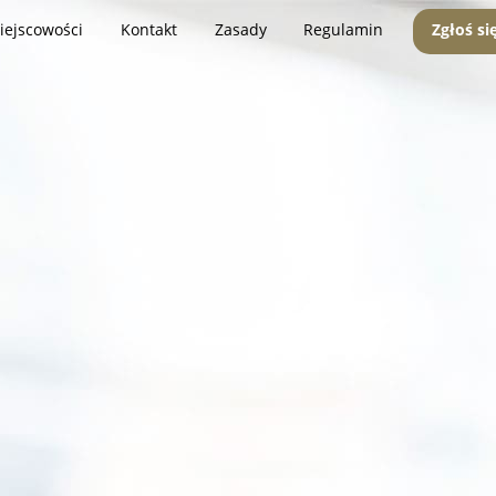
iejscowości
Kontakt
Zasady
Regulamin
Zgłoś si