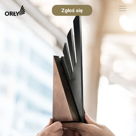
Zgłoś się