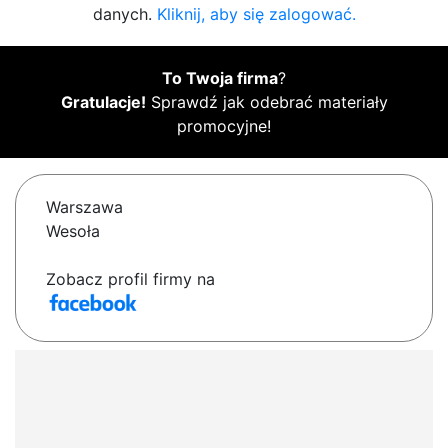
danych.
Kliknij, aby się zalogować.
To Twoja firma
?
Gratulacje!
Sprawdź jak odebrać materiały
promocyjne!
Warszawa
Wesoła
Zobacz profil firmy na