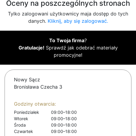
Oceny na poszczególnych stronach
Tylko zalogowani użytkownicy maja dostęp do tych
danych.
Kliknij, aby się zalogować.
To Twoja firma
?
Gratulacje!
Sprawdź jak odebrać materiały
promocyjne!
Nowy Sącz
Bronisława Czecha 3
Godziny otwarcia:
Poniedziałek
09:00–18:00
Wtorek
09:00–18:00
Środa
09:00–18:00
Czwartek
09:00–18:00