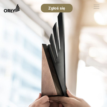
Zgłoś się