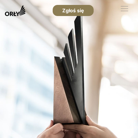
Zgłoś się