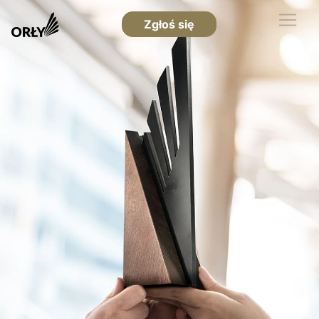
Zgłoś się