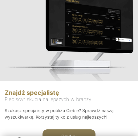
Znajdź specjalistę
Plebiscyt skupia najlepszych w branży
Szukasz specjalisty w pobliżu Ciebie? Sprawdź naszą
wyszukiwarkę. Korzystaj tylko z usług najlepszych!
Szukaj