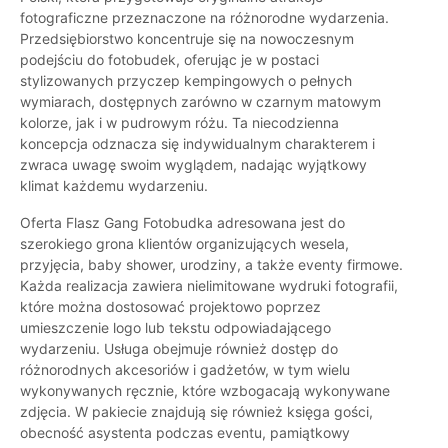
fotograficzne przeznaczone na różnorodne wydarzenia.
Przedsiębiorstwo koncentruje się na nowoczesnym
podejściu do fotobudek, oferując je w postaci
stylizowanych przyczep kempingowych o pełnych
wymiarach, dostępnych zarówno w czarnym matowym
kolorze, jak i w pudrowym różu. Ta niecodzienna
koncepcja odznacza się indywidualnym charakterem i
zwraca uwagę swoim wyglądem, nadając wyjątkowy
klimat każdemu wydarzeniu.
Oferta Flasz Gang Fotobudka adresowana jest do
szerokiego grona klientów organizujących wesela,
przyjęcia, baby shower, urodziny, a także eventy firmowe.
Każda realizacja zawiera nielimitowane wydruki fotografii,
które można dostosować projektowo poprzez
umieszczenie logo lub tekstu odpowiadającego
wydarzeniu. Usługa obejmuje również dostęp do
różnorodnych akcesoriów i gadżetów, w tym wielu
wykonywanych ręcznie, które wzbogacają wykonywane
zdjęcia. W pakiecie znajdują się również księga gości,
obecność asystenta podczas eventu, pamiątkowy