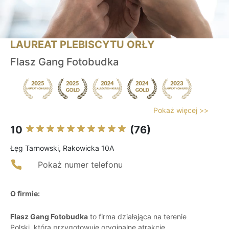
LAUREAT PLEBISCYTU ORŁY
Flasz Gang Fotobudka
Pokaż więcej >>
10
(76)
Łęg Tarnowski, Rakowicka 10A
Pokaż numer telefonu
O firmie:
Flasz Gang Fotobudka
to firma działająca na terenie
Polski, która przygotowuje oryginalne atrakcje