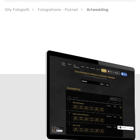
Orły Fotografii
Fotografowie - Poznań
Artwedding