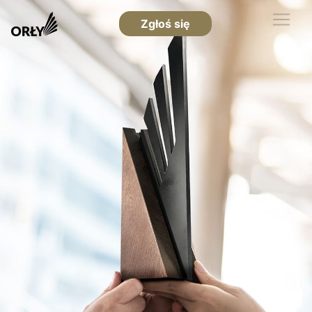
Zgłoś się