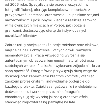
od 2006 roku. Specjalizują się przede wszystkim w
fotografii ślubnej, oferując kompleksowe reportaże z
przygotowań, ceremonii oraz wesela, uzupełniane sesjami
narzeczeńskimi i poślubnymi. Zlecenia realizują zarówno
w malowniczych miejscach w Polsce, jak i poza jej
granicami, dostosowując ofertę do indywidualnych
oczekiwań klientów.
Zakres usług obejmuje także sesje rodzinne oraz ciążowe,
mające na celu uchwycenie ulotnych chwil i ważnych
momentów życia. Praca Artwedding wyróżnia się
autentycznym obrazowaniem emocji, naturalności oraz
subtelnych wzruszeń, a każde wykonane zdjęcie niesie ze
sobą opowieść. Fotografowie przywiązują dużą wagę do
dyskrecji oraz zapewniania klientom komfortu, oferując
zarazem profesjonalizm i indywidualne podejście do
każdego projektu. Dzięki zaangażowaniu i wieloletniemu
doświadczeniu tworzone przez nich fotografie
charakteryzują się wysoką jakością oraz trwałością,
stanowiąc niepowtarzalną pamiątkę na lata.