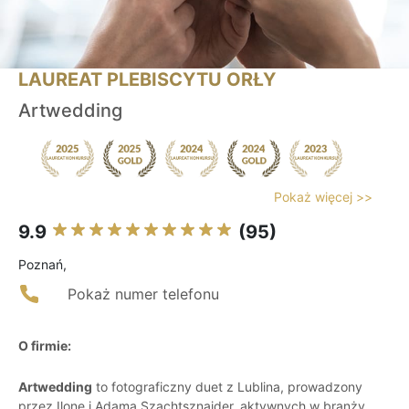
LAUREAT PLEBISCYTU ORŁY
Artwedding
Pokaż więcej >>
9.9
(95)
Poznań,
Pokaż numer telefonu
O firmie:
Artwedding
to fotograficzny duet z Lublina, prowadzony
przez Ilonę i Adama Szachtsznajder, aktywnych w branży