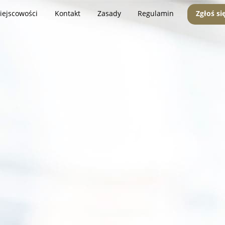
iejscowości
Kontakt
Zasady
Regulamin
Zgłoś si