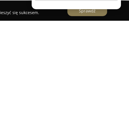
Sprawdź
ieszyć się sukcesem.
znościowe
to firma z Węgrowa, prowadzona przez
cjalizuje się w fotografii oraz wideofilmowaniu.
d piętnaście lat doświadczenia w branży,
m istotnych wydarzeń oraz wykonywaniem
lnych. Oferta obejmuje zarówno fotografię
z uroczystości ślubnych, a także sesje
erowe, wyróżniające się nastrojowym
eści się także realizacja zdjęć i filmów z okazji