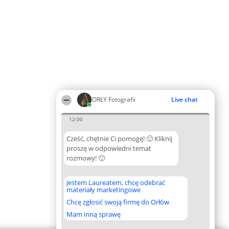
ORŁY Fotografii
Live chat
12:00
Cześć, chętnie Ci pomogę! 🙂 Kliknij
proszę w odpowiedni temat
rozmowy! 🙂
Jestem Laureatem, chcę odebrać
materiały marketingowe
Chcę zgłosić swoją firmę do Orłów
Mam inną sprawę