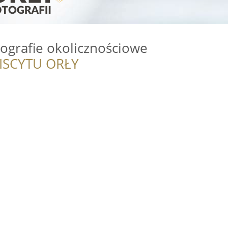
otografie okolicznościowe
ISCYTU ORŁY