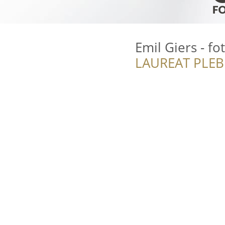
Emil Giers - f
LAUREAT PLEB