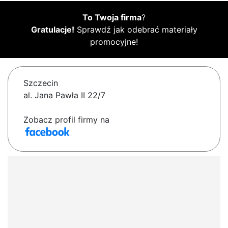
To Twoja firma
?
Gratulacje!
Sprawdź jak odebrać materiały
promocyjne!
Szczecin
al. Jana Pawła II 22/7
Zobacz profil firmy na