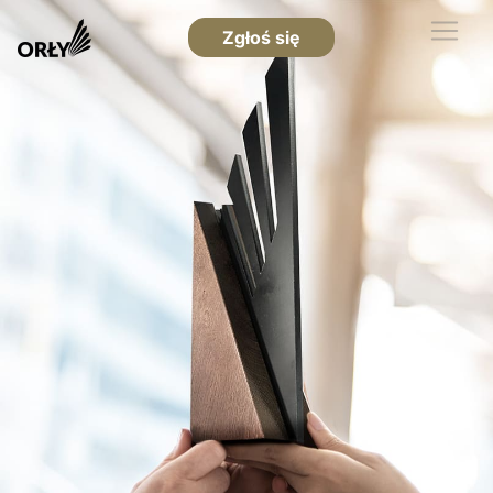
Zgłoś się