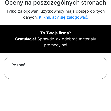
Oceny na poszczególnych stronach
Tylko zalogowani użytkownicy maja dostęp do tych
danych.
Kliknij, aby się zalogować.
To Twoja firma
?
Gratulacje!
Sprawdź jak odebrać materiały
promocyjne!
Poznań