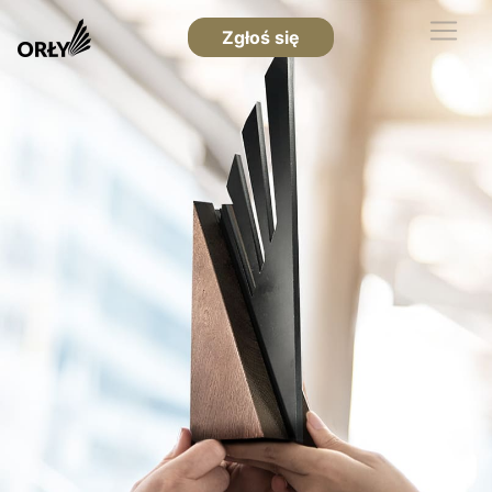
Zgłoś się