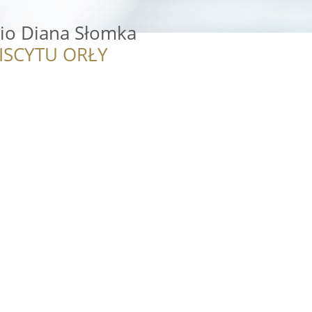
dio Diana Słomka
ISCYTU ORŁY