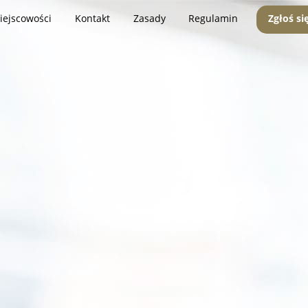
iejscowości
Kontakt
Zasady
Regulamin
Zgłoś si