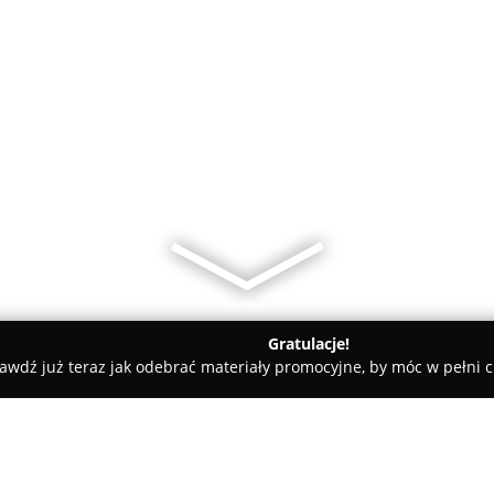
Gratulacje!
awdź już teraz jak odebrać materiały promocyjne, by móc w pełni c
o - Video