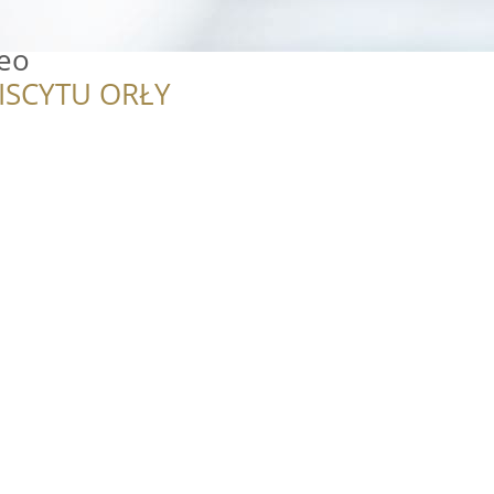
deo
ISCYTU ORŁY