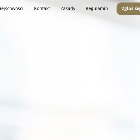
iejscowości
Kontakt
Zasady
Regulamin
Zgłoś si