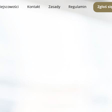
iejscowości
Kontakt
Zasady
Regulamin
Zgłoś si