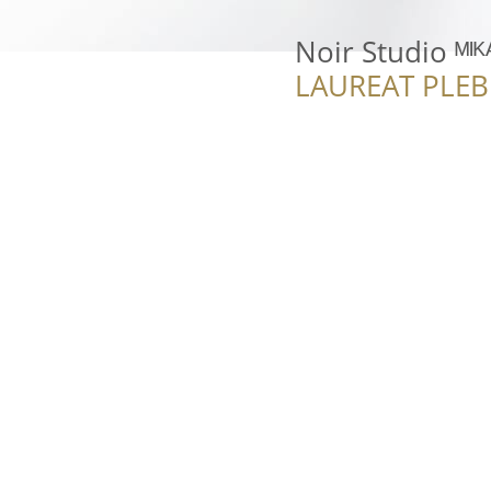
Noir Studio ᴹᴵᴷ
LAUREAT PLEB