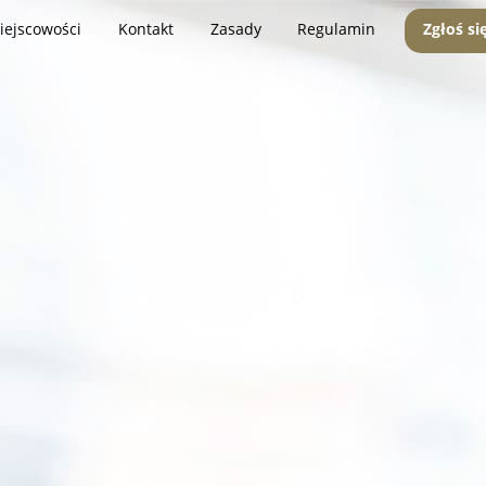
iejscowości
Kontakt
Zasady
Regulamin
Zgłoś si