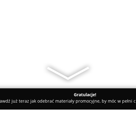
Gratulacje!
awdź już teraz jak odebrać materiały promocyjne, by móc w pełni c
Budka 007 FotoBudka360