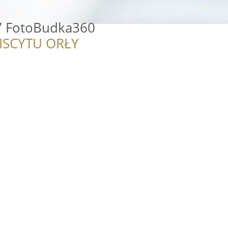
7 FotoBudka360
ISCYTU ORŁY