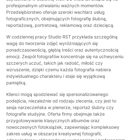
profesjonalnym utrwalaniu ważnych momentów.
Przedsiębiorstwo oferuje szeroki wachlarz usług
fotograficznych, obejmujących fotografię ślubną,
reportażową, portretową, reklamową oraz dziecięcą.
W codziennej pracy Studio RST przykłada szczególną
wagę do tworzenia zdjęć wyróżniających się
ponadczasowością, głębią treści oraz autentycznością
emocji. Zespół fotografów koncentruje się na uchwyceniu
szczerych uczuć, takich jak radość, miłość czy
wzruszenie, dzięki czemu każda fotografia nabiera
indywidualnego charakteru i staje się wyjątkową
pamiątką.
Klienci mogą spodziewać się spersonalizowanego
podejścia, niezależnie od rodzaju zlecenia, czy jest to
sesja narzeczeńska w plenerze, reportaż ślubny czy
fotografie studyjne. Oferta firmy obejmuje także
przygotowywanie klasycznych albumów oraz
nowoczesnych fotoksiążek, zapewniając kompleksowy
zakres usług w obszarze kreatywnej fotografii,