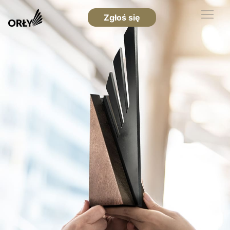
Zgłoś się