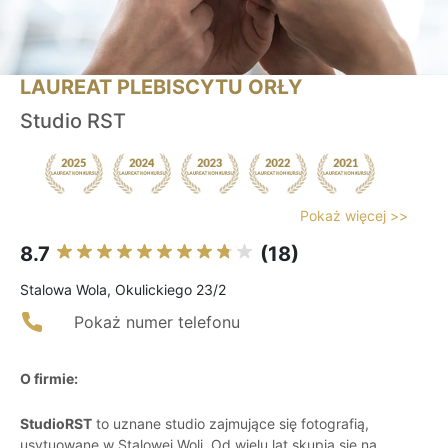
LAUREAT PLEBISCYTU ORŁY
Studio RST
Pokaż więcej >>
8.7
(18)
Stalowa Wola, Okulickiego 23/2
Pokaż numer telefonu
O firmie:
StudioRST
to uznane studio zajmujące się fotografią,
usytuowane w Stalowej Woli. Od wielu lat skupia się na