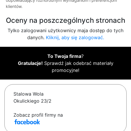
odpowiadający różnorodnym wymaganiom i preferencjom
klientów.
Oceny na poszczególnych stronach
Tylko zalogowani użytkownicy maja dostęp do tych
danych.
Kliknij, aby się zalogować.
To Twoja firma
?
Gratulacje!
Sprawdź jak odebrać materiały
promocyjne!
Stalowa Wola
Okulickiego 23/2
Zobacz profil firmy na