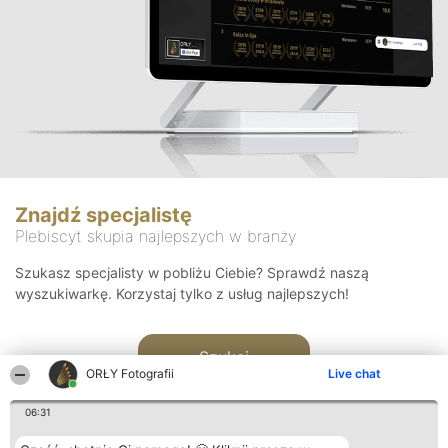
Znajdź specjalistę
Plebiscyt skupia najlepszych w branży
Szukasz specjalisty w pobliżu Ciebie? Sprawdź naszą
wyszukiwarkę. Korzystaj tylko z usług najlepszych!
Szukaj
ORŁY Fotografii
Live chat
06:31