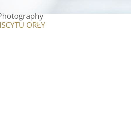
Photography
ISCYTU ORŁY