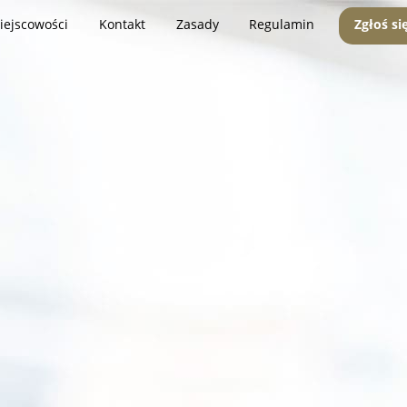
iejscowości
Kontakt
Zasady
Regulamin
Zgłoś si